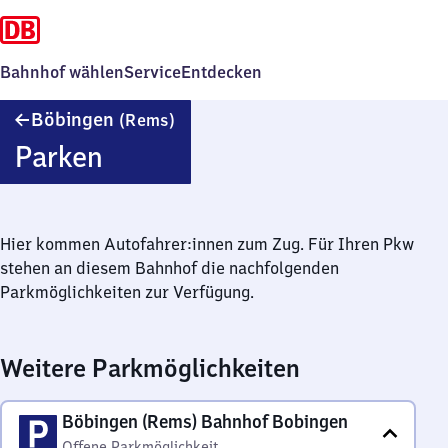
Bahnhof wählen
Service
Entdecken
Böbingen
Böbingen
(Rems)
(Rems)
Parken
Hier kommen Autofahrer:innen zum Zug. Für Ihren Pkw
stehen an diesem Bahnhof die nachfolgenden
Parkmöglichkeiten zur Verfügung.
Weitere Parkmöglichkeiten
Böbingen (Rems) Bahnhof Bobingen
Offene Parkmöglichkeit