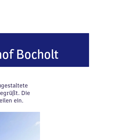
of Bocholt
gestaltete
egrüßt. Die
ilen ein.