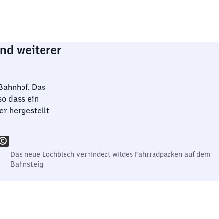
nd weiterer
Bahnhof. Das
so dass ein
r hergestellt
Das neue Lochblech verhindert wildes Fahrradparken auf dem
Bahnsteig.