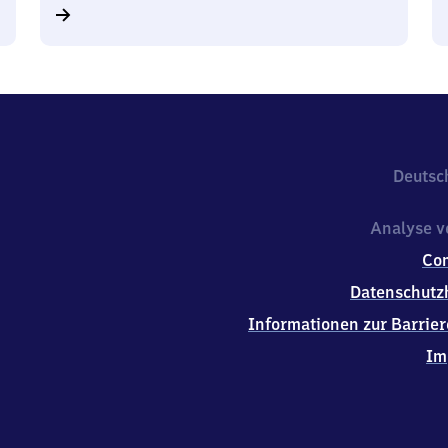
Deutsc
Analyse v
Co
Datenschutz
Informationen zur Barrier
Im