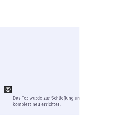
Das Tor wurde zur Schließung und Vereinheitlichung der Fass
komplett neu errichtet.