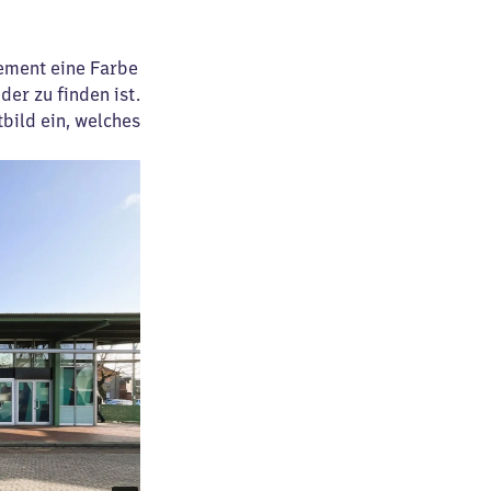
lement eine Farbe
er zu finden ist.
bild ein, welches