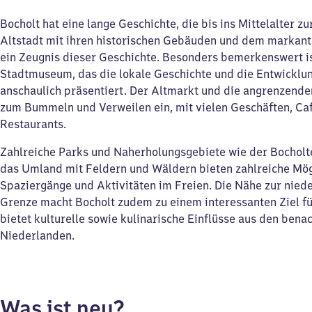
Bocholt hat eine lange Geschichte, die bis ins Mittelalter zu
Altstadt mit ihren historischen Gebäuden und dem markant
ein Zeugnis dieser Geschichte. Besonders bemerkenswert i
Stadtmuseum, das die lokale Geschichte und die Entwicklun
anschaulich präsentiert. Der Altmarkt und die angrenzende
zum Bummeln und Verweilen ein, mit vielen Geschäften, Ca
Restaurants.
Zahlreiche Parks und Naherholungsgebiete wie der Bocholt
das Umland mit Feldern und Wäldern bieten zahlreiche Mög
Spaziergänge und Aktivitäten im Freien. Die Nähe zur nied
Grenze macht Bocholt zudem zu einem interessanten Ziel f
bietet kulturelle sowie kulinarische Einflüsse aus den bena
Niederlanden.
Was ist neu?