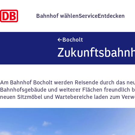
Bahnhof wählen
Service
Entdecken
Bocholt
Bocholt
Zukunftsbahnh
Am Bahnhof Bocholt werden Reisende durch das neu
Bahnhofsgebäude und weiterer Flächen freundlich b
neuen Sitzmöbel und Wartebereiche laden zum Verwe