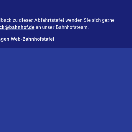
back zu dieser Abfahrtstafel wenden Sie sich gerne
ck@bahnhof.de
an unser Bahnhofsteam.
gen Web-Bahnhofstafel
Deutsc
Analyse v
Co