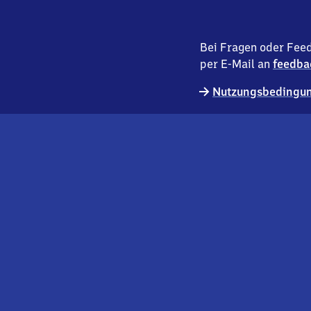
Bei Fragen oder Feed
per E-Mail an
feedba
Nutzungsbedingun
externer
Geschäftskund:innen
Link
Kontakt