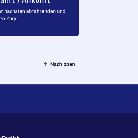
ahrt / Ankunft
er nächsten abfahrenden und
en Züge
Nach oben