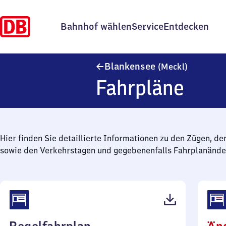
Bahnhof wählen
Service
Entdecken
Blankens
Blankensee
(Meckl)
Fahrpläne
Hier finden Sie detaillierte Informationen zu den Zügen, de
sowie den Verkehrstagen und gegebenenfalls Fahrplanände
(PDF,