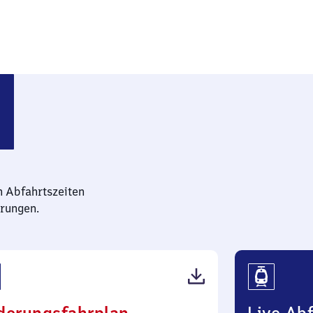
ee (Mecklenburg)
n Abfahrtszeiten
rungen.
(PDF,