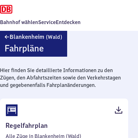
Bahnhof wählen
Service
Entdecken
Blankenheim
Blankenheim
(Wald)
(Wald)
Fahrpläne
Hier finden Sie detaillierte Informationen zu den
Zügen, den Abfahrtszeiten sowie den Verkehrstagen
und gegebenenfalls Fahrplanänderungen.
(PDF,
Regelfahrplan
41
Alle Züge in Blankenheim (Wald)