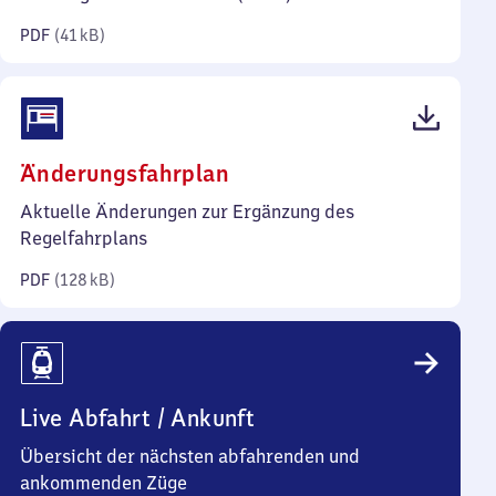
Kilobyte)
PDF
(
41 kB
)
(PDF,
Änderungsfahrplan
128
Aktuelle Änderungen zur Ergänzung des
Kilobyte)
Regelfahrplans
PDF
(
128 kB
)
Live Abfahrt / Ankunft
Übersicht der nächsten abfahrenden und
ankommenden Züge