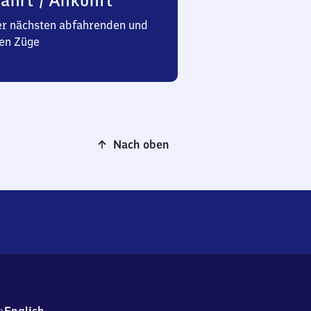
ahrt / Ankunft
er nächsten abfahrenden und
en Züge
Nach oben