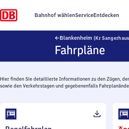
Bahnhof wählen
Service
Entdecken
Blankenheim
(Kr Sangerhau
Fahrpläne
Hier finden Sie detaillierte Informationen zu den Zügen, de
sowie den Verkehrstagen und gegebenenfalls Fahrplanände
(PDF,