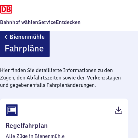
Bahnhof wählen
Service
Entdecken
Bienenmühle
Bienenmühle
Fahrpläne
Hier finden Sie detaillierte Informationen zu den
Zügen, den Abfahrtszeiten sowie den Verkehrstagen
und gegebenenfalls Fahrplanänderungen.
(PDF,
Regelfahrplan
38
Alle Züge in Bienenmühle