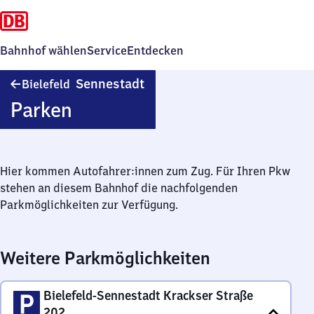
Bahnhof wählen
Service
Entdecken
Bielefeld-
Sennestadt
Bielefeld
Sennestadt
Parken
Hier kommen Autofahrer:innen zum Zug. Für Ihren Pkw
stehen an diesem Bahnhof die nachfolgenden
Parkmöglichkeiten zur Verfügung.
Weitere Parkmöglichkeiten
Bielefeld-Sennestadt Krackser Straße
202