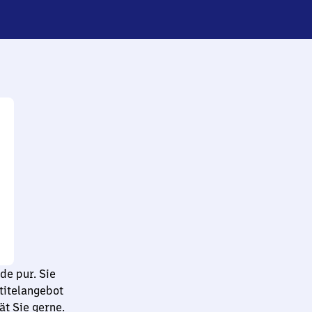
de pur. Sie
titelangebot
t Sie gerne.