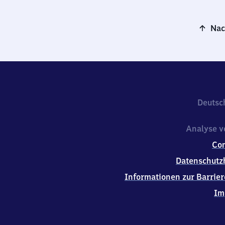
Nac
Deutsc
Analyse v
Co
Datenschutz
Informationen zur Barrier
Im