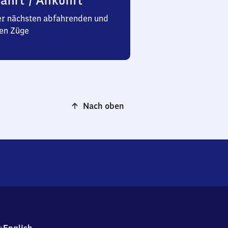
ahrt / Ankunft
er nächsten abfahrenden und
en Züge
Nach oben