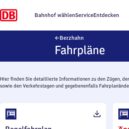
Bahnhof wählen
Service
Entdecken
Berzhahn
Berzhahn
Fahrpläne
Hier finden Sie detaillierte Informationen zu den Zügen, de
sowie den Verkehrstagen und gegebenenfalls Fahrplanände
(PDF,