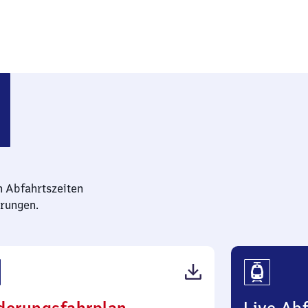
n Abfahrtszeiten
rungen.
(PDF,