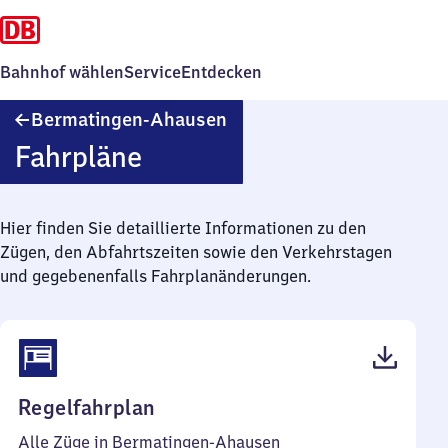
Bahnhof wählen
Service
Entdecken
Bermatingen-
Bermatingen-Ahausen
Ahausen
Fahrpläne
Hier finden Sie detaillierte Informationen zu den
Zügen, den Abfahrtszeiten sowie den Verkehrstagen
und gegebenenfalls Fahrplanänderungen.
(PDF,
Regelfahrplan
42
Alle Züge in Bermatingen-Ahausen