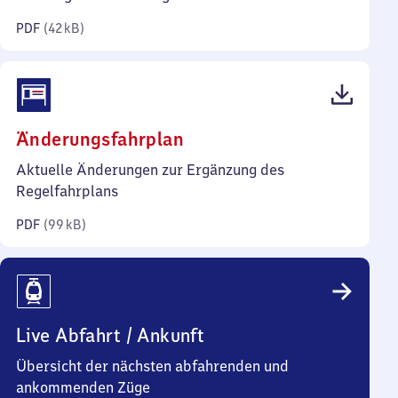
Kilobyte)
PDF
(
42 kB
)
(PDF,
Änderungsfahrplan
99
Aktuelle Änderungen zur Ergänzung des
Kilobyte)
Regelfahrplans
PDF
(
99 kB
)
Live Abfahrt / Ankunft
Übersicht der nächsten abfahrenden und
ankommenden Züge