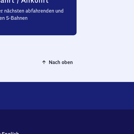
ahrt / Ankunft
er nächsten abfahrenden und
n S-Bahnen
Nach oben