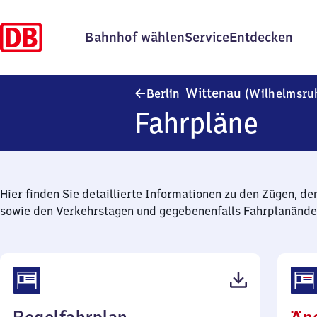
Bahnhof wählen
Service
Entdecken
Wittenau
Berlin
(Wilhelmsru
Fahrpläne
Hier finden Sie detaillierte Informationen zu den Zügen, de
sowie den Verkehrstagen und gegebenenfalls Fahrplanände
(PDF,