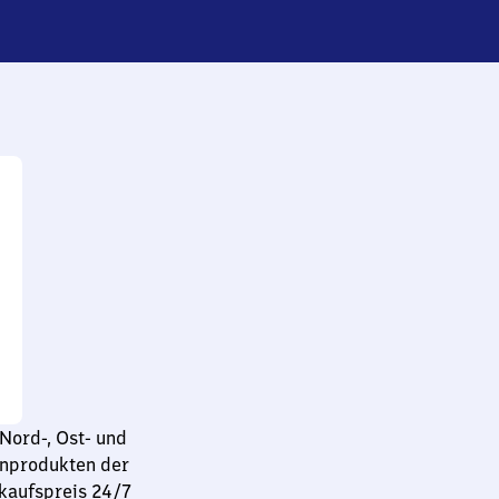
Nord-, Ost- und
enprodukten der
rkaufspreis 24/7