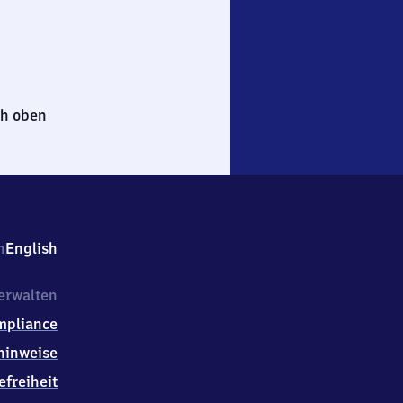
h oben
h
English
erwalten
mpliance
hinweise
efreiheit