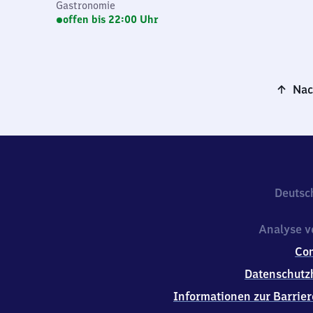
Gastronomie
offen bis 22:00 Uhr
Nac
Deutsc
Analyse v
Co
Datenschutz
Informationen zur Barrier