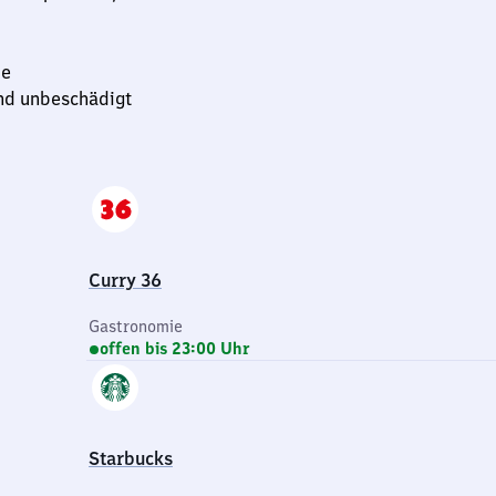
ie
und unbeschädigt
Curry 36
Gastronomie
offen bis 23:00 Uhr
Starbucks