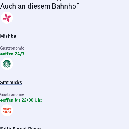
Auch an diesem Bahnhof
Mishba
Gastronomie
offen 24/7
Starbucks
Gastronomie
offen bis 22:00 Uhr
Fatih Servet Döner