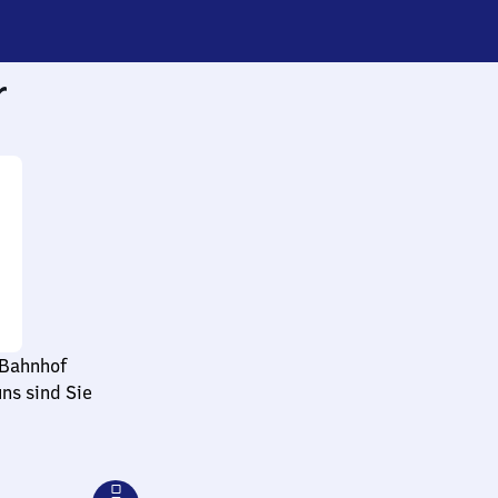
r
 Bahnhof
ns sind Sie