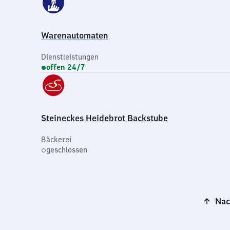
Warenautomaten
Dienstleistungen
offen 24/7
Steineckes Heidebrot Backstube
Bäckerei
geschlossen
Nac