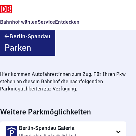
Bahnhof wählen
Service
Entdecken
Berlin-
Berlin-Spandau
Spandau
Parken
Hier kommen Autofahrer:innen zum Zug. Für Ihren Pkw
stehen an diesem Bahnhof die nachfolgenden
Parkmöglichkeiten zur Verfügung.
Weitere Parkmöglichkeiten
Berlin-Spandau Galeria
Überdachte Parkmöglichkeit