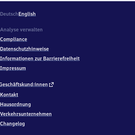
Deutsch
English
Analyse verwalten
Compliance
Datenschutzhinweise
Informationen zur Barrierefreiheit
Impressum
externer
Geschäftskund:innen
Link
Kontakt
Hausordnung
Verkehrsunternehmen
Changelog