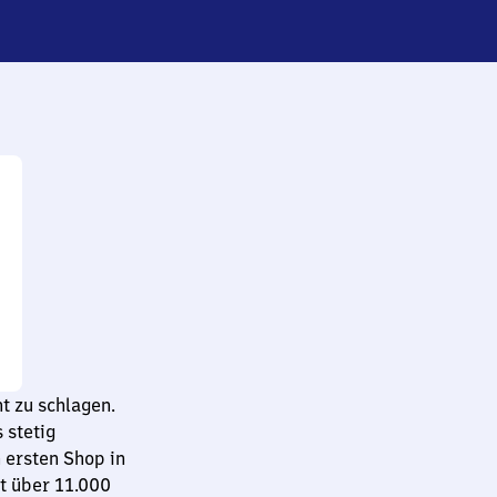
t zu schlagen.
 stetig
 ersten Shop in
it über 11.000