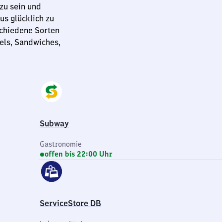
zu sein und
us glücklich zu
schiedene Sorten
els, Sandwiches,
Subway
Gastronomie
offen bis 22:00 Uhr
ServiceStore DB