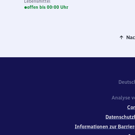
Lebensmittel
offen bis 00:00 Uhr
Nac
Deutsc
Analyse v
Co
Datenschutz
Informationen zur Barrier