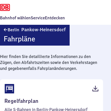
Bahnhof wählen
Service
Entdecken
Berlin-
Pankow-Heinersdorf
Berlin
Pankow-
Fahrpläne
Heinersdorf
Hier finden Sie detaillierte Informationen zu den
Zügen, den Abfahrtszeiten sowie den Verkehrstagen
und gegebenenfalls Fahrplanänderungen.
(PDF,
Regelfahrplan
86
Alle S-Bahnen in Berlin-Pankow-Heinersdorf