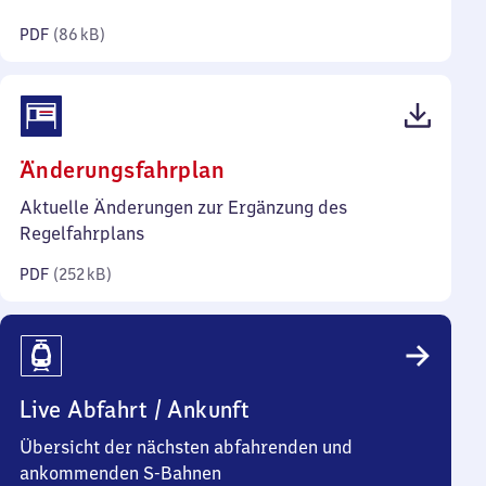
Kilobyte)
PDF
(
86 kB
)
(PDF,
Änderungsfahrplan
252
Aktuelle Änderungen zur Ergänzung des
Kilobyte)
Regelfahrplans
PDF
(
252 kB
)
Live Abfahrt / Ankunft
Übersicht der nächsten abfahrenden und
ankommenden S-Bahnen