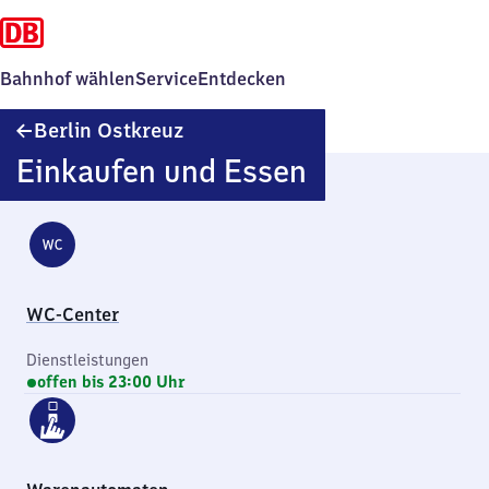
Bahnhof wählen
Service
Entdecken
Berlin
Berlin Ostkreuz
Ostkreuz
Einkaufen und Essen
WC-Center
Dienstleistungen
offen bis 23:00 Uhr