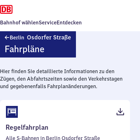
Bahnhof wählen
Service
Entdecken
Berlin
Osdorfer Straße
Berlin
Osdorfer
Fahrpläne
Straße
Hier finden Sie detaillierte Informationen zu den
Zügen, den Abfahrtszeiten sowie den Verkehrstagen
und gegebenenfalls Fahrplanänderungen.
(PDF,
Regelfahrplan
66
Alle S-Bahnen in Berlin Osdorfer Straße