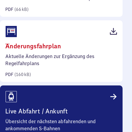
Kilobyte)
PDF
(
66 kB
)
(PDF,
Änderungsfahrplan
160
Aktuelle Änderungen zur Ergänzung des
Kilobyte)
Regelfahrplans
PDF
(
160 kB
)
Live Abfahrt / Ankunft
Übersicht der nächsten abfahrenden und
ankommenden S-Bahnen