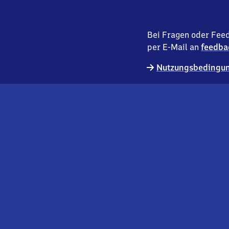
Bei Fragen oder Feed
per E-Mail an
feedba
Nutzungsbedingun
externer
Geschäftskund:innen
Link
Kontakt