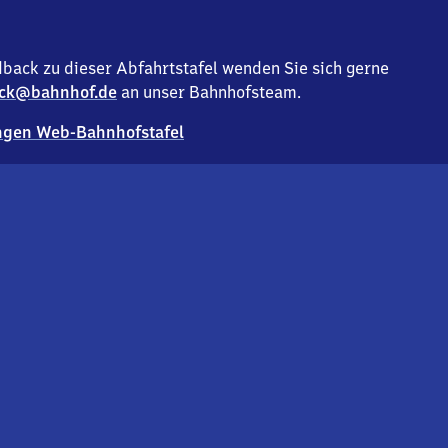
back zu dieser Abfahrtstafel wenden Sie sich gerne
ck@bahnhof.de
an unser Bahnhofsteam.
gen Web-Bahnhofstafel
Deutsc
Analyse v
Co