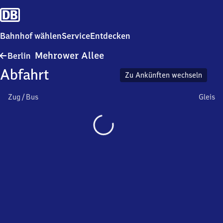
Bahnhof wählen
Service
Entdecken
Berlin
Mehrower Allee
Berlin
Mehrower
Abfahrt
Allee
Zu Ankünften wechseln
Zug / Bus
Gleis
Wird
geladen…