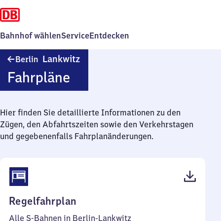
Bahnhof wählen
Service
Entdecken
Berlin-
Lankwitz
Berlin
Lankwitz
Fahrpläne
Hier finden Sie detaillierte Informationen zu den
Zügen, den Abfahrtszeiten sowie den Verkehrstagen
und gegebenenfalls Fahrplanänderungen.
(PDF,
Regelfahrplan
64
Alle S-Bahnen in Berlin-Lankwitz