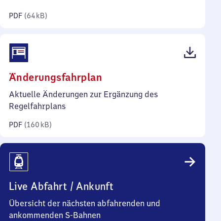
Kilobyte)
PDF
(
64 kB
)
(PDF,
Änderungsfahrplan
160
Aktuelle Änderungen zur Ergänzung des
Kilobyte)
Regelfahrplans
PDF
(
160 kB
)
Live Abfahrt / Ankunft
Übersicht der nächsten abfahrenden und
ankommenden S-Bahnen