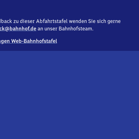
back zu dieser Abfahrtstafel wenden Sie sich gerne
ck@bahnhof.de
an unser Bahnhofsteam.
gen Web-Bahnhofstafel
Deutsc
Analyse v
Co