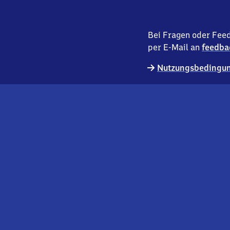
Bei Fragen oder Feed
per E-Mail an
feedba
Nutzungsbedingun
externer
Geschäftskund:innen
Link
Kontakt