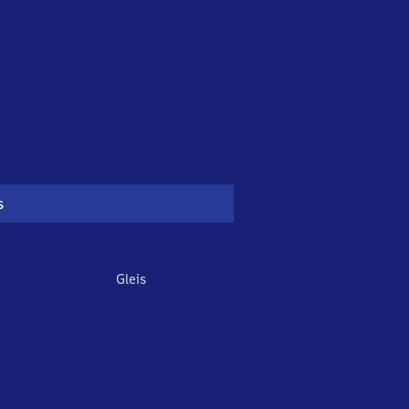
s
Gleis