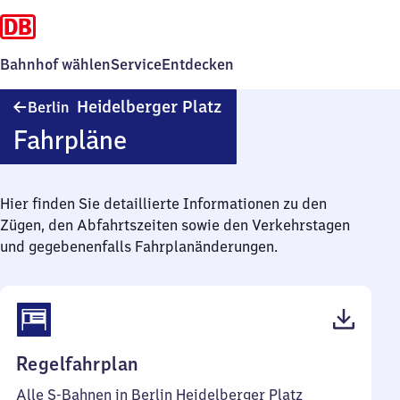
Bahnhof wählen
Service
Entdecken
Berlin
Heidelberger Platz
Berlin
Heidelberger
Fahrpläne
Platz
Hier finden Sie detaillierte Informationen zu den
Zügen, den Abfahrtszeiten sowie den Verkehrstagen
und gegebenenfalls Fahrplanänderungen.
(PDF,
Regelfahrplan
104
Alle S-Bahnen in Berlin Heidelberger Platz