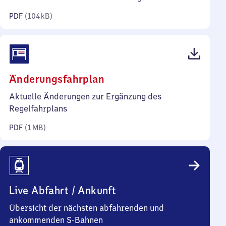
Kilobyte)
PDF
(
104 kB
)
(PDF,
Änderungsfahrplan
1 Megabyte)
Aktuelle Änderungen zur Ergänzung des
Regelfahrplans
PDF
(
1 MB
)
Live Abfahrt / Ankunft
Übersicht der nächsten abfahrenden und
ankommenden S-Bahnen