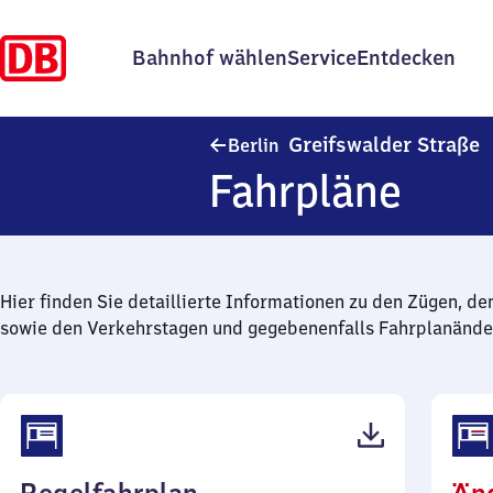
Bahnhof wählen
Service
Entdecken
B
Greifswalder Straße
Berlin
Fahrpläne
Hier finden Sie detaillierte Informationen zu den Zügen, de
sowie den Verkehrstagen und gegebenenfalls Fahrplanände
(PDF,