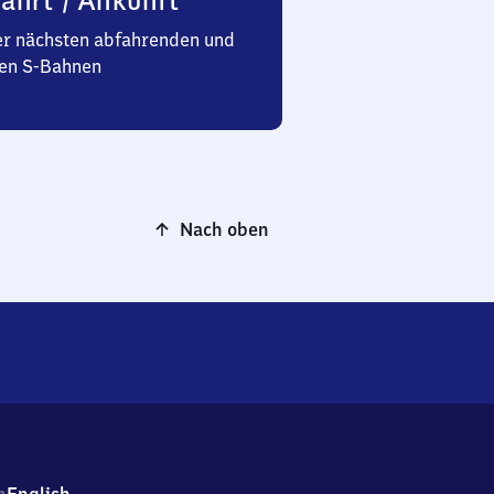
ahrt / Ankunft
er nächsten abfahrenden und
n S-Bahnen
Nach oben