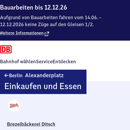
Bauarbeiten bis 12.12.26
Aufgrund von Bauarbeiten fahren vom 14.06. –
12.12.2026 keine Züge auf den Gleisen 1/2.
Weitere Informationen
Bahnhof wählen
Service
Entdecken
Berlin
Alexanderplatz
Berlin
Alexanderplatz
Einkaufen und Essen
Brezelbäckerei Ditsch