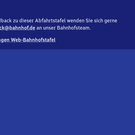
back zu dieser Abfahrtstafel wenden Sie sich gerne
ck@bahnhof.de
an unser Bahnhofsteam.
gen Web-Bahnhofstafel
Deutsc
Analyse v
Co