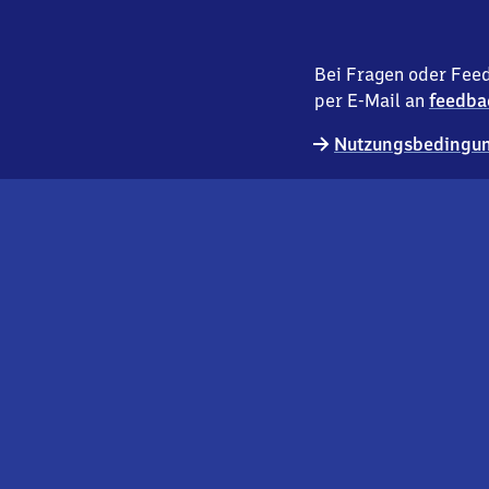
Bei Fragen oder Feed
per E-Mail an
feedba
Nutzungsbedingun
externer
Geschäftskund:innen
Link
Kontakt