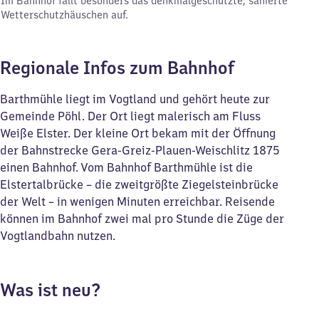
Im Bahnhof fällt besonders das denkmalgeschützte, sanierte
Wetterschutzhäuschen auf.
Regionale Infos zum Bahnhof
Barthmühle liegt im Vogtland und gehört heute zur
Gemeinde Pöhl. Der Ort liegt malerisch am Fluss
Weiße Elster. Der kleine Ort bekam mit der Öffnung
der Bahnstrecke Gera-Greiz-Plauen-Weischlitz 1875
einen Bahnhof. Vom Bahnhof Barthmühle ist die
Elstertalbrücke – die zweitgrößte Ziegelsteinbrücke
der Welt – in wenigen Minuten erreichbar. Reisende
können im Bahnhof zwei mal pro Stunde die Züge der
Vogtlandbahn nutzen.
Was ist neu?