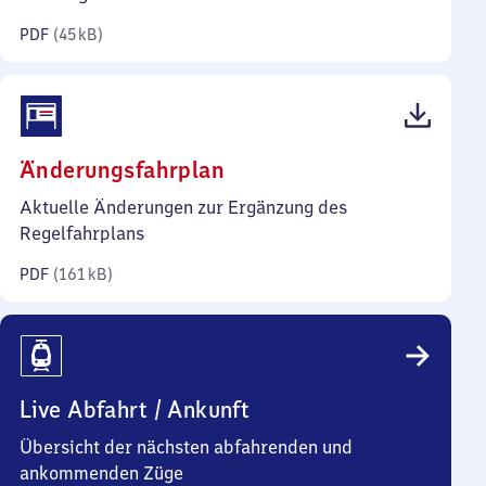
Kilobyte)
PDF
(
45 kB
)
(PDF,
Änderungsfahrplan
161
Aktuelle Änderungen zur Ergänzung des
Kilobyte)
Regelfahrplans
PDF
(
161 kB
)
Live Abfahrt / Ankunft
Übersicht der nächsten abfahrenden und
ankommenden Züge