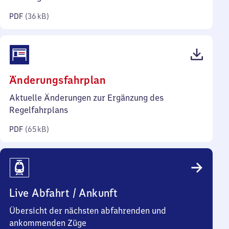
Kilobyte)
PDF
(
36 kB
)
(PDF,
Änderungsfahrplan
65
Aktuelle Änderungen zur Ergänzung des
Kilobyte)
Regelfahrplans
PDF
(
65 kB
)
Live Abfahrt / Ankunft
Übersicht der nächsten abfahrenden und
ankommenden Züge