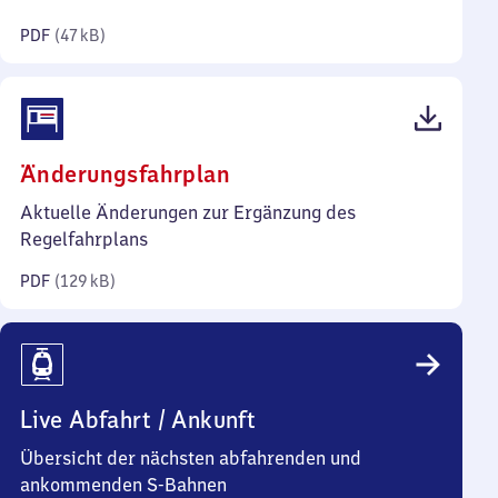
Kilobyte)
PDF
(
47 kB
)
(PDF,
Änderungsfahrplan
129
Aktuelle Änderungen zur Ergänzung des
Kilobyte)
Regelfahrplans
PDF
(
129 kB
)
Live Abfahrt / Ankunft
Übersicht der nächsten abfahrenden und
ankommenden S-Bahnen