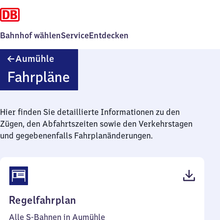
Bahnhof wählen
Service
Entdecken
Aumühle
Aumühle
Fahrpläne
Hier finden Sie detaillierte Informationen zu den
Zügen, den Abfahrtszeiten sowie den Verkehrstagen
und gegebenenfalls Fahrplanänderungen.
(PDF,
Regelfahrplan
47
Alle S-Bahnen in Aumühle