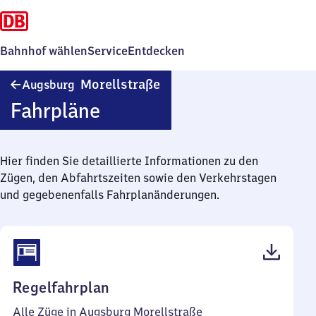
Bahnhof wählen
Service
Entdecken
Augsburg
Morellstraße
Augsburg
Morellstraße
Fahrpläne
Hier finden Sie detaillierte Informationen zu den
Zügen, den Abfahrtszeiten sowie den Verkehrstagen
und gegebenenfalls Fahrplanänderungen.
(PDF,
Regelfahrplan
57
Alle Züge in Augsburg Morellstraße