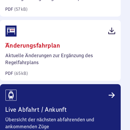
Kilobyte)
PDF
(
57 kB
)
(PDF,
Änderungsfahrplan
65
Aktuelle Änderungen zur Ergänzung des
Kilobyte)
Regelfahrplans
PDF
(
65 kB
)
Live Abfahrt / Ankunft
Übersicht der nächsten abfahrenden und
ankommenden Züge