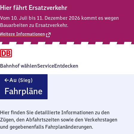
Hier fährt Ersatzverkehr
Vom 10. Juli bis 11. Dezember 2026 kommt es wegen
Bauarbeiten zu Ersatzverkehr.
Weitere Informationen
Bahnhof wählen
Service
Entdecken
Au (Sieg)
Au
(Sieg)
Fahrpläne
Hier finden Sie detaillierte Informationen zu den
Zügen, den Abfahrtszeiten sowie den Verkehrstagen
und gegebenenfalls Fahrplanänderungen.