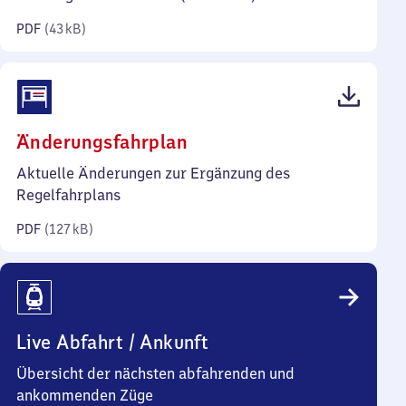
Kilobyte)
PDF
(
43 kB
)
(PDF,
Änderungsfahrplan
127
Aktuelle Änderungen zur Ergänzung des
Kilobyte)
Regelfahrplans
PDF
(
127 kB
)
Live Abfahrt / Ankunft
Übersicht der nächsten abfahrenden und
ankommenden Züge