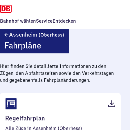
Bahnhof wählen
Service
Entdecken
Assenheim
Assenheim
(Oberhess)
(Oberhessen)
Fahrpläne
Hier finden Sie detaillierte Informationen zu den
Zügen, den Abfahrtszeiten sowie den Verkehrstagen
und gegebenenfalls Fahrplanänderungen.
(PDF,
Regelfahrplan
43
Alle Züge in Assenheim (Oberhess)