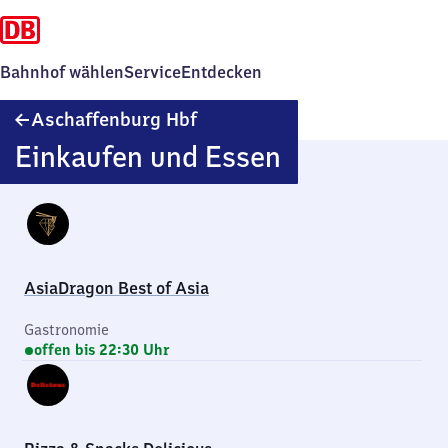
Bahnhof wählen
Service
Entdecken
Aschaffenburg
Aschaffenburg Hbf
Hauptbahnhof
Einkaufen und Essen
AsiaDragon Best of Asia
Gastronomie
offen bis 22:30 Uhr