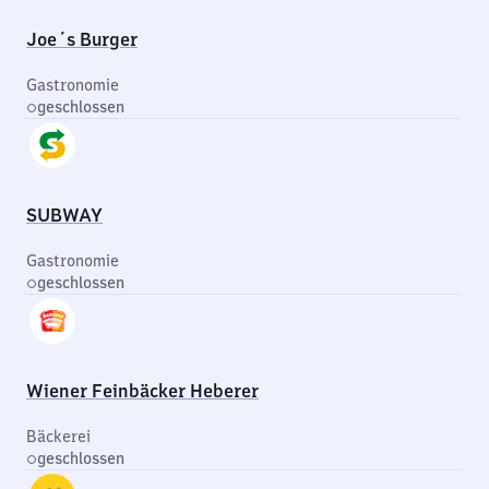
Joe´s Burger
Gastronomie
geschlossen
SUBWAY
Gastronomie
geschlossen
Wiener Feinbäcker Heberer
Bäckerei
geschlossen