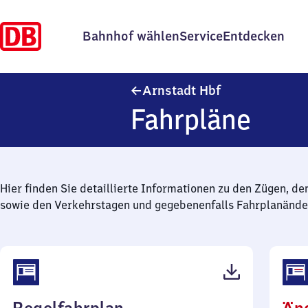
Bahnhof wählen
Service
Entdecken
Arnstadt Haupt
Arnstadt Hbf
Fahrpläne
Hier finden Sie detaillierte Informationen zu den Zügen, de
sowie den Verkehrstagen und gegebenenfalls Fahrplanände
(PDF,