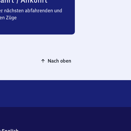
ahrt / Ankunft
er nächsten abfahrenden und
en Züge
Nach oben