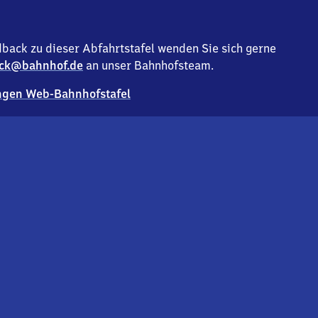
back zu dieser Abfahrtstafel wenden Sie sich gerne
ck@bahnhof.de
an unser Bahnhofsteam.
gen Web-Bahnhofstafel
Deutsc
Analyse v
Co