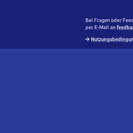
Bei Fragen oder Feed
per E-Mail an
feedba
Nutzungsbedingun
externer
Geschäftskund:innen
Link
Kontakt