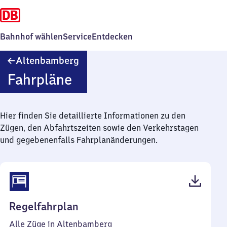
Bahnhof wählen
Service
Entdecken
Altenbamberg
Altenbamberg
Fahrpläne
Hier finden Sie detaillierte Informationen zu den
Zügen, den Abfahrtszeiten sowie den Verkehrstagen
und gegebenenfalls Fahrplanänderungen.
(PDF,
Regelfahrplan
45
Alle Züge in Altenbamberg