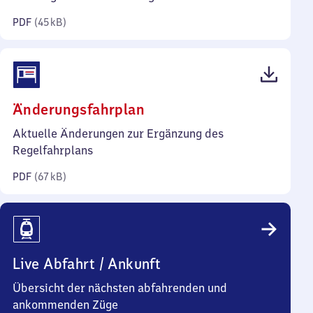
Kilobyte)
PDF
(
45 kB
)
(PDF,
Änderungsfahrplan
67
Aktuelle Änderungen zur Ergänzung des
Kilobyte)
Regelfahrplans
PDF
(
67 kB
)
Live Abfahrt / Ankunft
Übersicht der nächsten abfahrenden und
ankommenden Züge