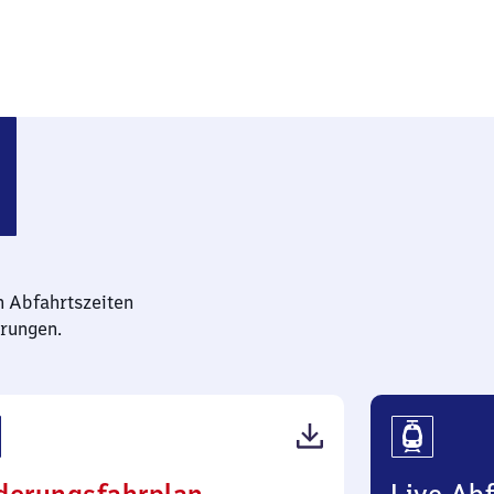
n Abfahrtszeiten
rungen.
(PDF,