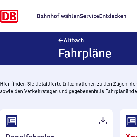
Bahnhof wählen
Service
Entdecken
Altbach
Altbach
Fahrpläne
Hier finden Sie detaillierte Informationen zu den Zügen, de
sowie den Verkehrstagen und gegebenenfalls Fahrplanände
(PDF,