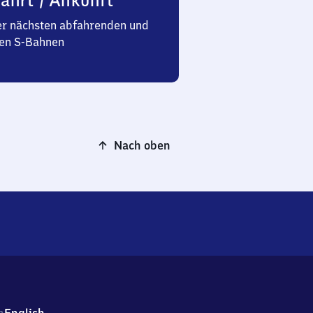
ahrt / Ankunft
er nächsten abfahrenden und
n S-Bahnen
Nach oben