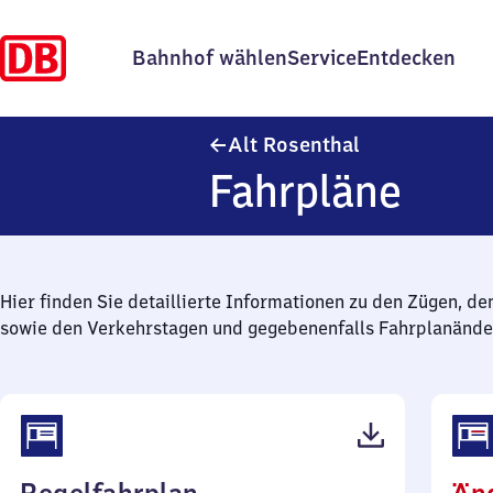
Bahnhof wählen
Service
Entdecken
Alt Rosenthal
Alt Rosenthal
Fahrpläne
Hier finden Sie detaillierte Informationen zu den Zügen, de
sowie den Verkehrstagen und gegebenenfalls Fahrplanände
(PDF,