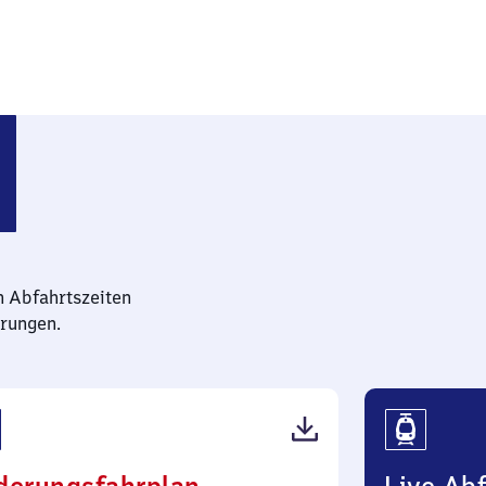
n Abfahrtszeiten
rungen.
(PDF,