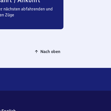
ahrt / Ankunft
er nächsten abfahrenden und
en Züge
Nach oben