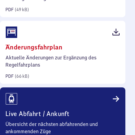
Kilobyte)
PDF
(
49 kB
)
(PDF,
Änderungsfahrplan
66
Aktuelle Änderungen zur Ergänzung des
Kilobyte)
Regelfahrplans
PDF
(
66 kB
)
Live Abfahrt / Ankunft
Übersicht der nächsten abfahrenden und
ankommenden Züge