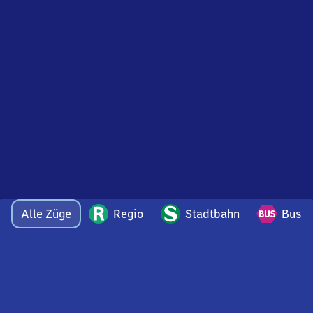
Alle Züge
Regio
Stadtbahn
Bus
Bei Fragen oder Feedback zu dieser Abfahrtstafel
wenden Sie sich gerne per E-Mail an