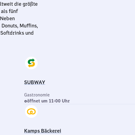
ltweit die größte
als fünf
. Neben
 Donuts, Muffins,
 Softdrinks und
SUBWAY
Gastronomie
öffnet um 11:00 Uhr
Kamps Bäckerei