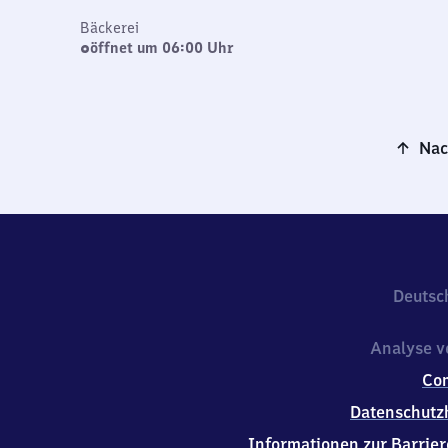
Bäckerei
öffnet um 06:00 Uhr
Nac
Deutsc
Analyse v
Co
Datenschutz
Informationen zur Barrier