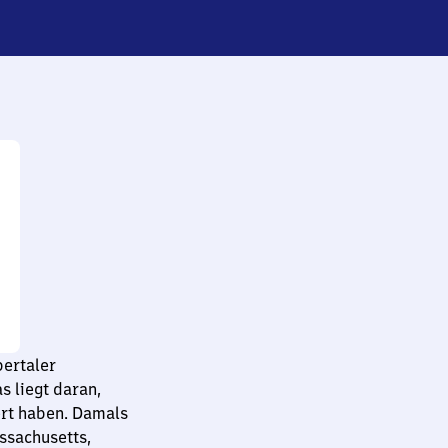
ertaler
s liegt daran,
ert haben. Damals
ssachusetts,