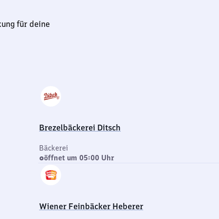
kung für deine
Brezelbäckerei Ditsch
Bäckerei
öffnet um 05:00 Uhr
Wiener Feinbäcker Heberer