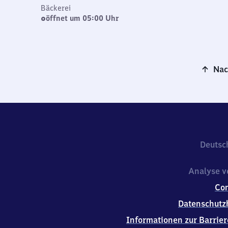
Bäckerei
öffnet um 05:00 Uhr
Nac
Deutsc
Analyse v
Co
Datenschutz
Informationen zur Barrier