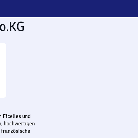
o.KG
 Ficelles und
n, hochwertigen
 französische