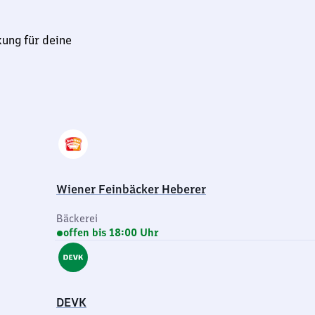
kung für deine
Wiener Feinbäcker Heberer
Bäckerei
offen bis 18:00 Uhr
DEVK