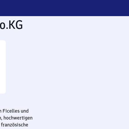
o.KG
 Ficelles und
n, hochwertigen
 französische