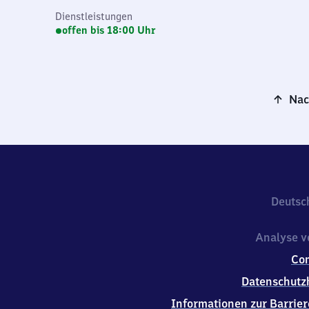
Dienstleistungen
offen bis 18:00 Uhr
Nac
Deutsc
Analyse v
Co
Datenschutz
Informationen zur Barrier