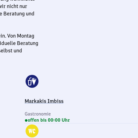
ir nicht nur
he Beratung und
ein. Von Montag
viduelle Beratung
selbst und
Markakis Imbiss
Gastronomie
offen bis 00:00 Uhr