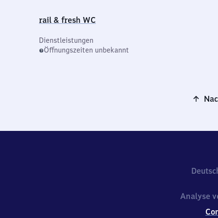
rail & fresh WC
Dienstleistungen
Öffnungszeiten unbekannt
Nac
Deutsc
Analyse v
Co