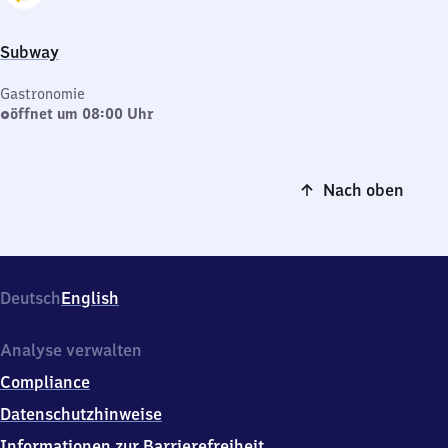
Subway
Gastronomie
öffnet um 08:00 Uhr
Nach oben
Deutsch
English
Analyse verwalten
Compliance
Datenschutzhinweise
Informationen zur Barrierefreiheit