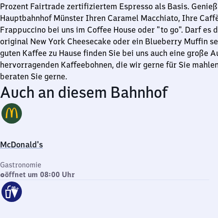
Prozent Fairtrade zertifiziertem Espresso als Basis. Genie
Hauptbahnhof Münster Ihren Caramel Macchiato, Ihre Caffè
Frappuccino bei uns im Coffee House oder "to go". Darf es d
original New York Cheesecake oder ein Blueberry Muffin sei
guten Kaffee zu Hause finden Sie bei uns auch eine große 
hervorragenden Kaffeebohnen, die wir gerne für Sie mahlen
beraten Sie gerne.
Auch an diesem Bahnhof
McDonald's
Gastronomie
öffnet um 08:00 Uhr