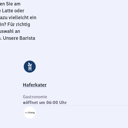
ßen Sie am
 Latte oder
azu vielleicht ein
n? Für richtig
Auswahl an
. Unsere Barista
Haferkater
Gastronomie
öffnet um 06:00 Uhr