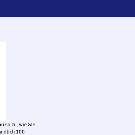
u so zu, wie Sie
ändlich 100