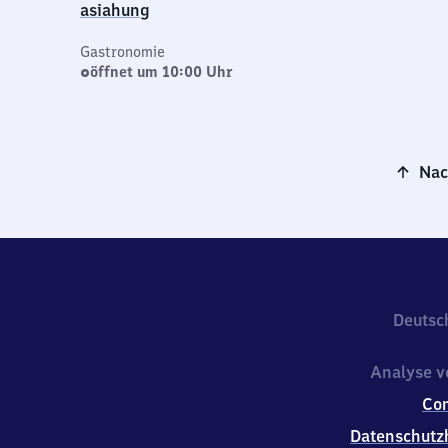
asiahung
Gastronomie
öffnet um 10:00 Uhr
Nac
Deutsc
Analyse v
Co
Datenschutz